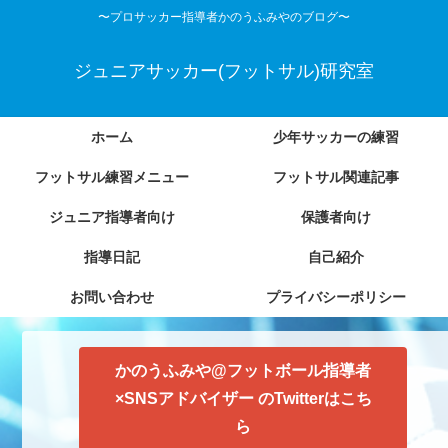
〜プロサッカー指導者かのうふみやのブログ〜
ジュニアサッカー(フットサル)研究室
ホーム
少年サッカーの練習
フットサル練習メニュー
フットサル関連記事
ジュニア指導者向け
保護者向け
指導日記
自己紹介
お問い合わせ
プライバシーポリシー
かのうふみや@フットボール指導者
×SNSアドバイザー のTwitterはこち
ら