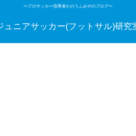
〜プロサッカー指導者かのうふみやのブログ〜
ジュニアサッカー(フットサル)研究