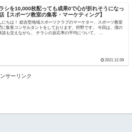
ラシを10,000枚配っても成果0で心が折れそうになっ
話【スポーツ教室の集客・マーケティング】
んにちは！ 総合型地域スポーツクラブのマーケター、スポーツ教室
門に集客コンサルタントをしております、狩野です。 今回は、僕の
験談も交えながら、 チラシの反応率の平均について、 ...
2021.12.09
ンサーリンク